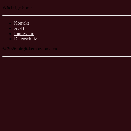
Wüchsige Sorte.
Kontakt
AGB
Impressum
Datenschutz
© 2026 birgit-kempe-tomaten